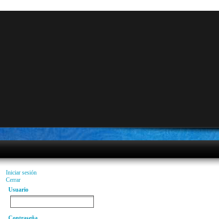
Iniciar sesión
Cerrar
Usuario
Contraseña