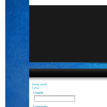
Iniciar sesión
Cerrar
Usuario
Contraseña