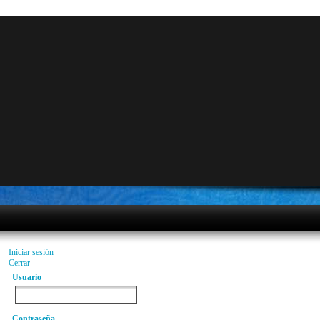
Iniciar sesión
Cerrar
Usuario
Contraseña