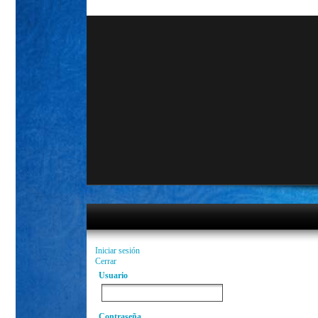
Iniciar sesión
Cerrar
Usuario
Contraseña