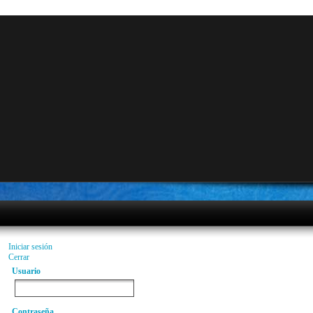
Iniciar sesión
Cerrar
Usuario
Contraseña