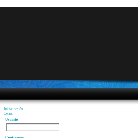
Iniciar sesión
Cerrar
Usuario
Contraseña