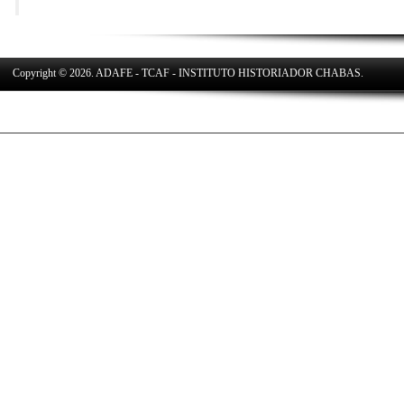
Copyright © 2026. ADAFE - TCAF - INSTITUTO HISTORIADOR CHABAS.