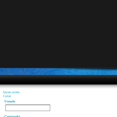
Iniciar sesión
Cerrar
Usuario
Contraseña